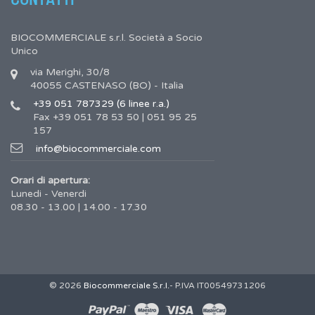
BIOCOMMERCIALE s.r.l. Società a Socio
Unico
via Merighi, 30/8
40055 CASTENASO (BO) - Italia
+39 051 787329 (6 linee r.a.)
Fax +39 051 78 53 50 | 051 95 25
157
info@biocommerciale.com
Orari di apertura:
Lunedi - Venerdi
08.30 - 13.00 | 14.00 - 17.30
© 2026
Biocommerciale S.r.l.
- P.IVA IT00549731206