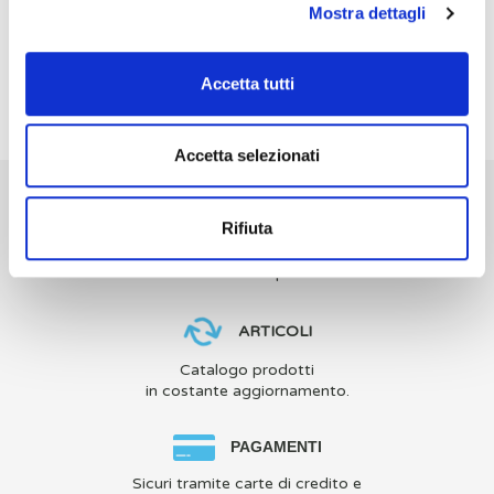
Mostra dettagli
Non disponibile
Ordinabile
Ref. 43-32
Ref. E6320N
Accetta tutti
Accetta selezionati
SPEDIZIONI
Rifiuta
Veloci, sicure e tracciabili
con corriere espresso.
ARTICOLI
Catalogo prodotti
in costante aggiornamento.
PAGAMENTI
Sicuri tramite carte di credito e