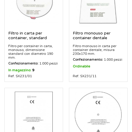
Filtro in carta per
Filtro monouso per
container, standard
container dentale
Filtro per container in carta,
Filtro monouso in carta per
monouso, dimensione
container dentale, misura
standard con diametro 190
230x170 mm.
mm.
Confezionamento:
1.000 pezzi
Confezionamento:
1.000 pezzi
Ordinabile
In magazzino:
9
Ref. SX231/01
Ref. SX231/11