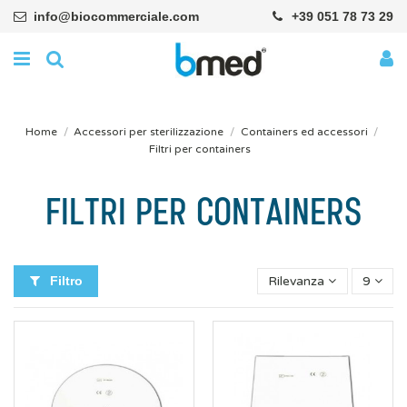
info@biocommerciale.com
+39 051 78 73 29
Home
Accessori per sterilizzazione
Containers ed accessori
Filtri per containers
FILTRI PER CONTAINERS
Filtro
Rilevanza
9