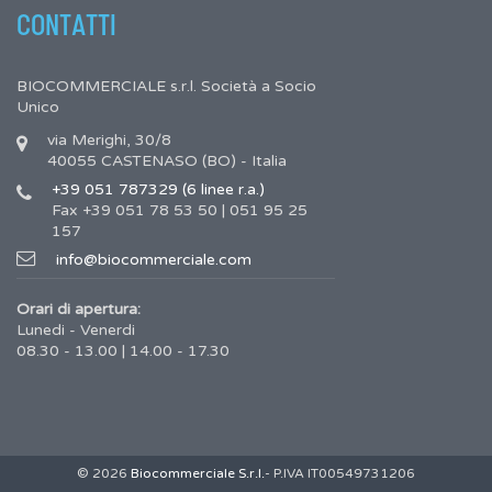
CONTATTI
BIOCOMMERCIALE s.r.l. Società a Socio
Unico
via Merighi, 30/8
40055 CASTENASO (BO) - Italia
+39 051 787329 (6 linee r.a.)
Fax +39 051 78 53 50 | 051 95 25
157
info@biocommerciale.com
Orari di apertura:
Lunedi - Venerdi
08.30 - 13.00 | 14.00 - 17.30
© 2026
Biocommerciale S.r.l.
- P.IVA IT00549731206