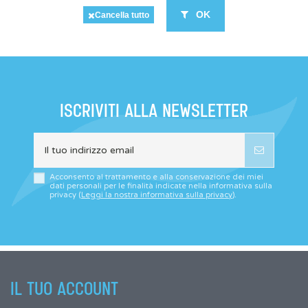
OK
Cancella tutto
ISCRIVITI ALLA NEWSLETTER
Acconsento al trattamento e alla conservazione dei miei
dati personali per le finalità indicate nella informativa sulla
privacy (
Leggi la nostra informativa sulla privacy
).
IL TUO ACCOUNT