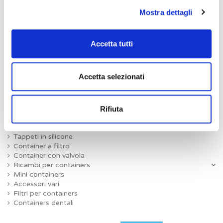
Ref. SX237/02
Mostra dettagli
Accetta tutti
Accetta selezionati
Containers ed accessori
Rifiuta
Panieri in filo di acciaio
Sigilli per containers
Tappeti in silicone
Container a filtro
Container con valvola
Ricambi per containers
Mini containers
Accessori vari
Filtri per containers
Containers dentali