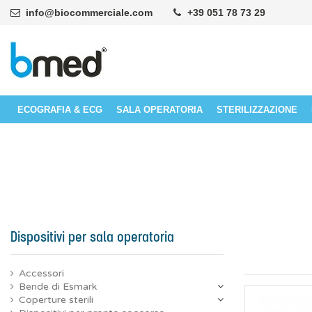
info@biocommerciale.com
+39 051 78 73 29
ECOGRAFIA & ECG
SALA OPERATORIA
STERILIZZAZIONE
Dispositivi per sala operatoria
Accessori
Bende di Esmark
Coperture sterili