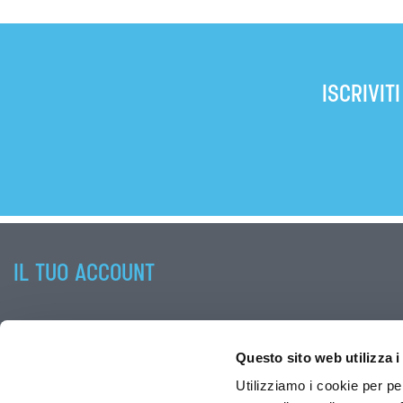
ISCRIVIT
IL TUO ACCOUNT
Informazioni personali
Ordini
Questo sito web utilizza i
Note di credito
Utilizziamo i cookie per pe
Indirizzi