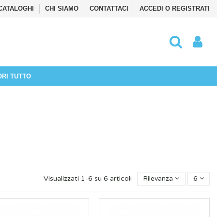
CATALOGHI
CHI SIAMO
CONTATTACI
ACCEDI O REGISTRATI
ORI TUTTO
Visualizzati 1-6 su 6 articoli
Rilevanza
6