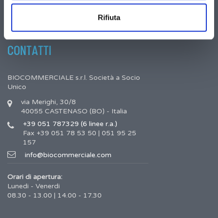
Cookie policy
Rifiuta
Pagamenti
CONTATTI
BIOCOMMERCIALE s.r.l. Società a Socio
Unico
via Merighi, 30/8
40055 CASTENASO (BO) - Italia
+39 051 787329 (6 linee r.a.)
Fax +39 051 78 53 50 | 051 95 25
157
info@biocommerciale.com
Orari di apertura:
Lunedi - Venerdi
08.30 - 13.00 | 14.00 - 17.30