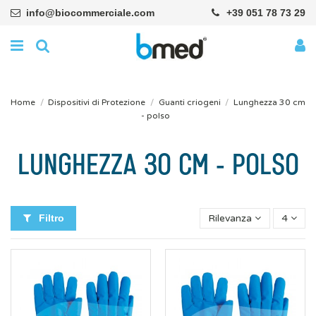
info@biocommerciale.com
+39 051 78 73 29
Home
Dispositivi di Protezione
Guanti criogeni
Lunghezza 30 cm
- polso
LUNGHEZZA 30 CM - POLSO
Filtro
Rilevanza
4