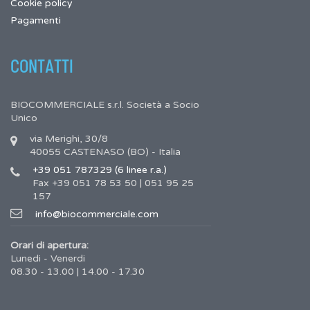
Cookie policy
Pagamenti
CONTATTI
BIOCOMMERCIALE s.r.l. Società a Socio
Unico
via Merighi, 30/8
40055 CASTENASO (BO) - Italia
+39 051 787329 (6 linee r.a.)
Fax +39 051 78 53 50 | 051 95 25
157
info@biocommerciale.com
Orari di apertura:
Lunedi - Venerdi
08.30 - 13.00 | 14.00 - 17.30