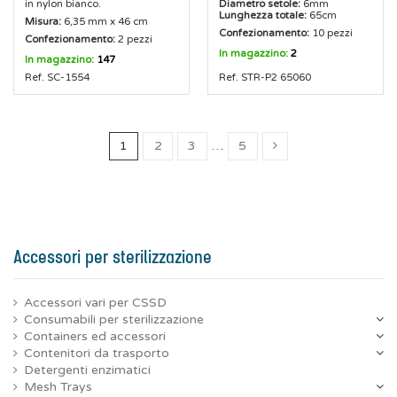
in nylon bianco.
Diametro setole:
6mm
Lunghezza totale:
65cm
Misura:
6,35 mm x 46 cm
Confezionamento:
10 pezzi
Confezionamento:
2 pezzi
In magazzino:
2
In magazzino:
147
Ref. SC-1554
Ref. STR-P2 65060
1
2
3
…
5
Accessori per sterilizzazione
Accessori vari per CSSD
Consumabili per sterilizzazione
Containers ed accessori
Contenitori da trasporto
Detergenti enzimatici
Mesh Trays