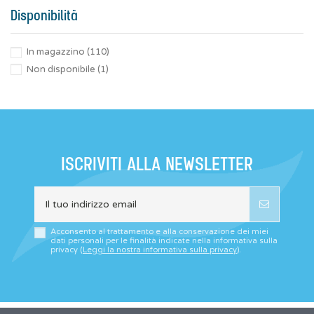
Disponibilità
In magazzino
(110)
Non disponibile
(1)
ISCRIVITI ALLA NEWSLETTER
Acconsento al trattamento e alla conservazione dei miei
dati personali per le finalità indicate nella informativa sulla
privacy (
Leggi la nostra informativa sulla privacy
).