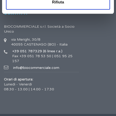
Rifiuta
CONTATTI
BIOCOMMERCIALE s.r.l. Società a Socio
Unico
via Merighi, 30/8
40055 CASTENASO (BO) - Italia
+39 051 787329 (6 linee r.a.)
Fax +39 051 78 53 50 | 051 95 25
157
info@biocommerciale.com
Orari di apertura:
Lunedi - Venerdi
08.30 - 13.00 | 14.00 - 17.30