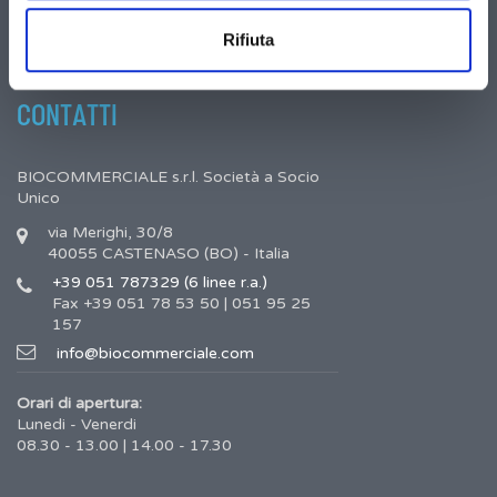
Cookie policy
Rifiuta
Pagamenti
CONTATTI
BIOCOMMERCIALE s.r.l. Società a Socio
Unico
via Merighi, 30/8
40055 CASTENASO (BO) - Italia
+39 051 787329 (6 linee r.a.)
Fax +39 051 78 53 50 | 051 95 25
157
info@biocommerciale.com
Orari di apertura:
Lunedi - Venerdi
08.30 - 13.00 | 14.00 - 17.30