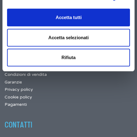
Note di credito
Indirizzi
Accetta tutti
Buoni
I miei avvisi
Accetta selezionati
INFORMAZIONI
Rifiuta
Servizio clienti
Condizioni di vendita
Garanzie
Privacy policy
Cookie policy
Pagamenti
CONTATTI