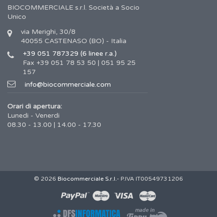
BIOCOMMERCIALE s.r.l. Società a Socio
Unico
via Merighi, 30/8
40055 CASTENASO (BO) - Italia
+39 051 787329 (6 linee r.a.)
Fax +39 051 78 53 50 | 051 95 25
157
info@biocommerciale.com
Orari di apertura:
Lunedi - Venerdi
08.30 - 13.00 | 14.00 - 17.30
© 2026
Biocommerciale S.r.l.
- P.IVA IT00549731206