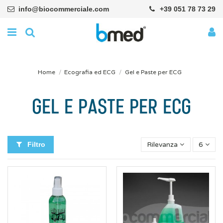
info@biocommerciale.com
+39 051 78 73 29
Home
Ecografia ed ECG
Gel e Paste per ECG
GEL E PASTE PER ECG
Filtro
Rilevanza
6