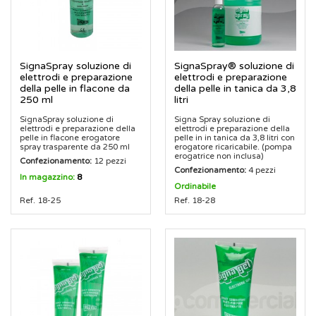
SignaSpray soluzione di
SignaSpray® soluzione di
elettrodi e preparazione
elettrodi e preparazione
della pelle in flacone da
della pelle in tanica da 3,8
250 ml
litri
SignaSpray soluzione di
Signa Spray soluzione di
elettrodi e preparazione della
elettrodi e preparazione della
pelle in flacone erogatore
pelle in in tanica da 3,8 litri con
spray trasparente da 250 ml
erogatore ricaricabile. (pompa
erogatrice non inclusa)
Confezionamento:
12 pezzi
Confezionamento:
4 pezzi
In magazzino:
8
Ordinabile
Ref. 18-25
Ref. 18-28