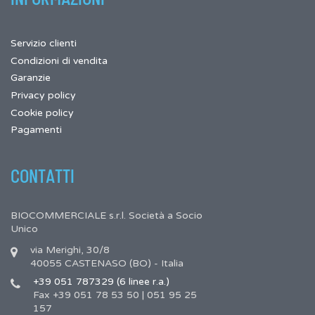
Servizio clienti
Condizioni di vendita
Garanzie
Privacy policy
Cookie policy
Pagamenti
CONTATTI
BIOCOMMERCIALE s.r.l. Società a Socio
Unico
via Merighi, 30/8
40055 CASTENASO (BO) - Italia
+39 051 787329 (6 linee r.a.)
Fax +39 051 78 53 50 | 051 95 25
157