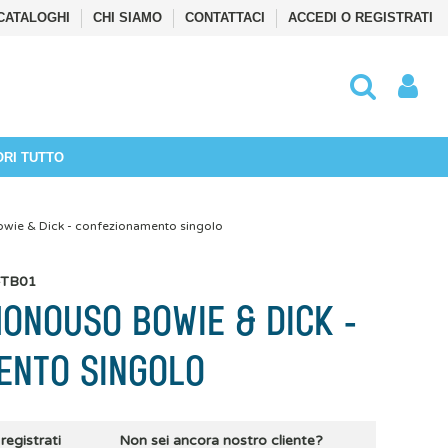
CATALOGHI
CHI SIAMO
CONTATTACI
ACCEDI O REGISTRATI
ORI TUTTO
wie & Dick - confezionamento singolo
-TB01
ONOUSO BOWIE & DICK -
ENTO SINGOLO
 registrati
Non sei ancora nostro cliente?