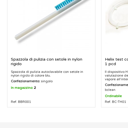
Spazzola di pulizia con setole in nylon
Helix test 
rigido
1 pcd
Spazzola di pulizia autoclavabile con setole in
Il dispositivo 
nylon rigido di colore blu.
valutazione de
vapore all’inter
Confezionamento:
singolo
Confezioname
In magazzino:
2
bclean
Ordinabile
Ref. BBR001
Ref. BC-TH01