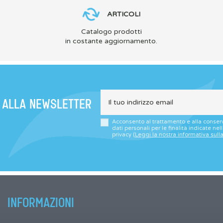
ARTICOLI
Catalogo prodotti
in costante aggiornamento.
I ALLA NEWSLETTER
Acconsento al trattamento e alla conser
dati personali per le finalità indicate nel
privacy (
Leggi la nostra informativa sull
INFORMAZIONI