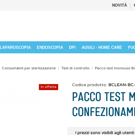
NOVITÀ
LAPAROSCOPIA
ENDOSCOPIA
DPI
AUSILI - HOME CARE
FU
Consumabili per sterilizzazione
Test di controllo
Pacco test monouso Bo
Codice prodotto:
BCLEAN-BC
In offerta
PACCO TEST M
CONFEZIONAM
I prezzi sono visibili agli utenti