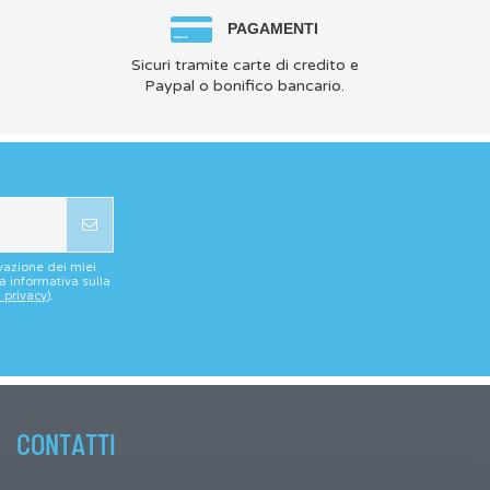
PAGAMENTI
Sicuri tramite carte di credito e
Paypal o bonifico bancario.
vazione dei miei
la informativa sulla
a privacy
).
CONTATTI