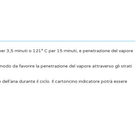
C per 3,5 minuti o 121° C per 15 minuti, e penetrazione del vapore
modo da favorire la penetrazione del vapore attraverso gli strati
ll’aria durante il ciclo. Il cartoncino indicatore potrà essere