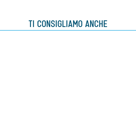
TI CONSIGLIAMO ANCHE