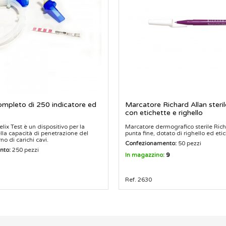
completo di 250 indicatore ed
Marcatore Richard Allan steril
con etichette e righello
Helix Test è un dispositivo per la
Marcatore dermografico sterile Rich
lla capacità di penetrazione del
punta fine, dotato di righello ed etic
no di carichi cavi.
Confezionamento:
50 pezzi
nto:
250 pezzi
In magazzino:
9
Ref. 2630