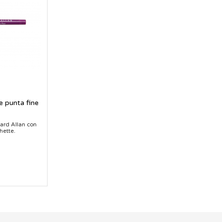
e punta fine
ard Allan con
hette.