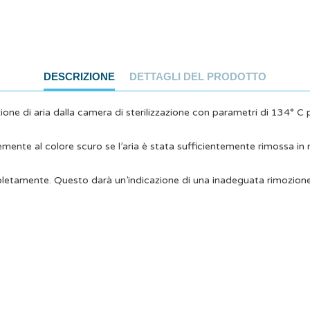
DESCRIZIONE
DETTAGLI DEL PRODOTTO
mozione di aria dalla camera di sterilizzazione con parametri di 134° 
mente al colore scuro se l’aria è stata sufficientemente rimossa in 
mpletamente. Questo darà un’indicazione di una inadeguata rimozione de