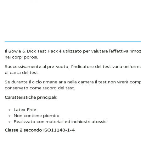
Il Bowie & Dick Test Pack è utilizzato per valutare l’effettiva ri
nei corpi porosi.
Successivamente al pre-vuoto, l’indicatore del test varia uniforme
di carta del test.
Se durante il ciclo rimane aria nella camera il test non virerà co
conservato come record del test.
Caratteristiche principali:
Latex Free
Non contiene piombo
Realizzato con materiali ed inchiostri atossici
Classe 2 secondo ISO11140-1-4