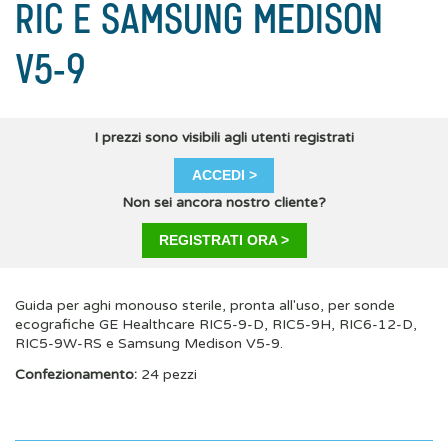
RIC E SAMSUNG MEDISON
V5-9
I prezzi sono visibili agli utenti registrati
ACCEDI >
Non sei ancora nostro cliente?
REGISTRATI ORA >
Guida per aghi monouso sterile, pronta all'uso, per sonde
ecografiche GE Healthcare RIC5-9-D, RIC5-9H, RIC6-12-D,
RIC5-9W-RS e Samsung Medison V5-9.
Confezionamento:
24 pezzi