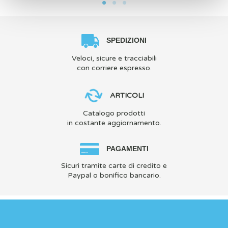
SPEDIZIONI
Veloci, sicure e tracciabili
con corriere espresso.
ARTICOLI
Catalogo prodotti
in costante aggiornamento.
PAGAMENTI
Sicuri tramite carte di credito e
Paypal o bonifico bancario.