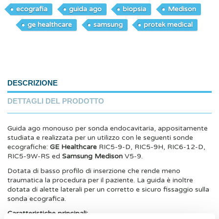
ecografia
guida ago
biopsia
Medison
ge healthcare
samsung
protek medical
DESCRIZIONE
DETTAGLI DEL PRODOTTO
Guida ago monouso per sonda endocavitaria, appositamente
studiata e realizzata per un utilizzo con le seguenti sonde
ecografiche:
GE Healthcare
RIC5-9-D, RIC5-9H, RIC6-12-D,
RIC5-9W-RS ed
Samsung Medison
V5-9.
Dotata di basso profilo di inserzione che rende meno
traumatica la procedura per il paziente. La guida è inoltre
dotata di alette laterali per un corretto e sicuro fissaggio sulla
sonda ecografica.
Caratteristiche principali: