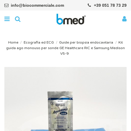
info@biocommerciale.com
+39 051 78 73 29
Home
Ecografia ed ECG
Guide per biopsia endocavitaria
Kit
guida ago monouso per sonde GE Healthcare RIC e Samsung Medison
V5-9