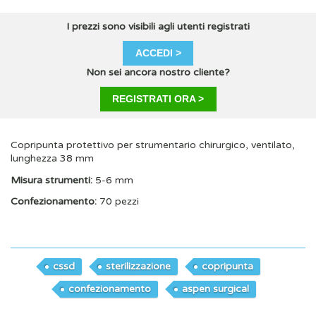
I prezzi sono visibili agli utenti registrati
ACCEDI >
Non sei ancora nostro cliente?
REGISTRATI ORA >
Copripunta protettivo per strumentario chirurgico, ventilato,
lunghezza 38 mm
Misura strumenti:
5-6 mm
Confezionamento:
70 pezzi
cssd
sterilizzazione
copripunta
confezionamento
aspen surgical