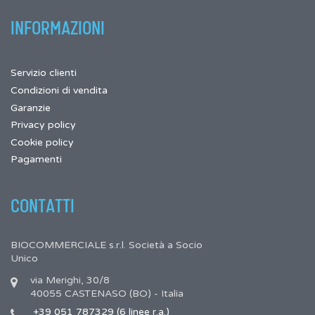
INFORMAZIONI
Servizio clienti
Condizioni di vendita
Garanzie
Privacy policy
Cookie policy
Pagamenti
CONTATTI
BIOCOMMERCIALE s.r.l. Società a Socio
Unico
via Merighi, 30/8
40055 CASTENASO (BO) - Italia
+39 051 787329 (6 linee r.a.)