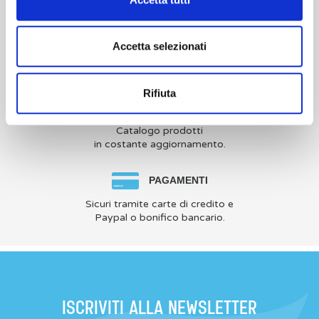
SPEDIZIONI
Accetta selezionati
Veloci, sicure e tracciabili
con corriere espresso.
Rifiuta
ARTICOLI
Catalogo prodotti
in costante aggiornamento.
PAGAMENTI
Sicuri tramite carte di credito e
Paypal o bonifico bancario.
ISCRIVITI ALLA NEWSLETTER