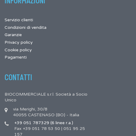
INFORMAZIONI
Servizio clienti
Condizioni di vendita
Garanzie
Privacy policy
Cookie policy
Pagamenti
CONTATTI
BIOCOMMERCIALE s.r.l. Società a Socio
Unico
via Merighi, 30/8
40055 CASTENASO (BO) - Italia
+39 051 787329 (6 linee r.a.)
Fax +39 051 78 53 50 | 051 95 25
157